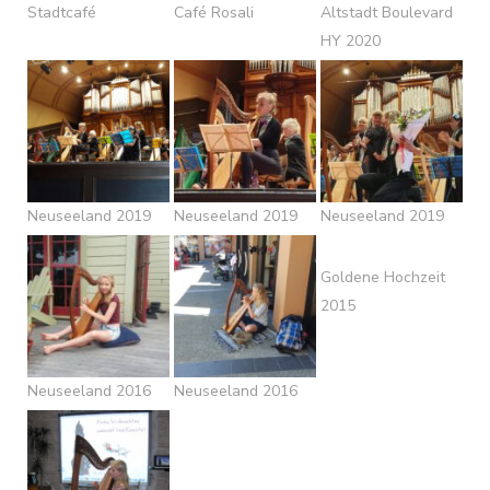
Stadtcafé
Café Rosali
Altstadt Boulevard
HY 2020
Neuseeland 2019
Neuseeland 2019
Neuseeland 2019
Goldene Hochzeit
2015
Neuseeland 2016
Neuseeland 2016