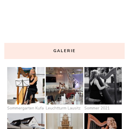
GALERIE
Sommergarten Kufa
Leuchtturm Lausitz
Sommer 2021