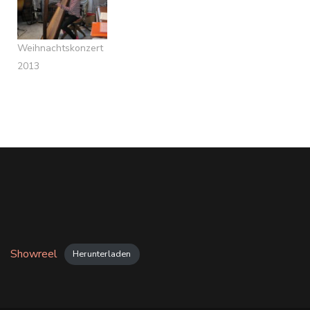
Weihnachtskonzert
2013
Showreel
Herunterladen