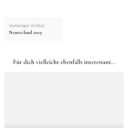
Beitragsnavigation
Vorheriger Artikel
Neuseeland 2019
Für dich vielleicht ebenfalls interessant...