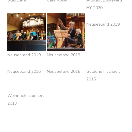
Stadtcafé
Café Rosali
Altstadt Boulevard
HY 2020
Neuseeland 2019
Neuseeland 2019
Neuseeland 2019
Neuseeland 2016
Neuseeland 2016
Goldene Hochzeit
2015
Weihnachtskonzert
2013