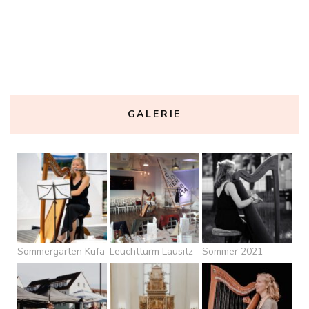
GALERIE
Sommergarten Kufa
Leuchtturm Lausitz
Sommer 2021